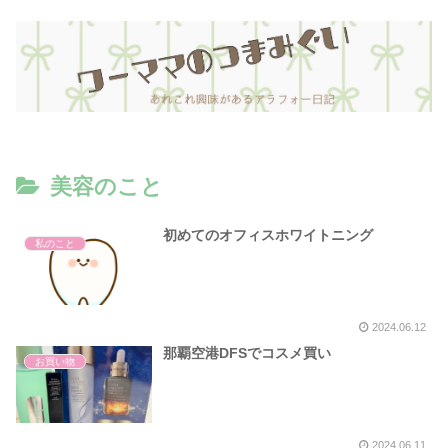
美容のこと
初めてのオフィスホワイトニング
私のこと
2024.06.12
那覇空港DFSでコスメ買い
お買い物
2024.06.11