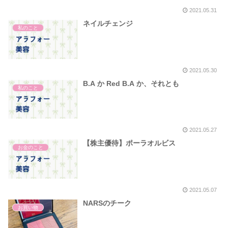
2021.05.31
ネイルチェンジ
私のこと
2021.05.30
B.A か Red B.A か、それとも
私のこと
2021.05.27
【株主優待】ポーラオルビス
お金のこと
2021.05.07
NARSのチーク
お買い物