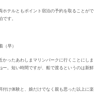
両ホテルともポイント宿泊の予約を取ることがで
宿泊です。
着（早）
近かったあわしまマリンパークに行くことにしま
ねー。短い時間ですが、船で渡るというのは新鮮
餌付け体験と、娘だけでなく親も思った以上に楽