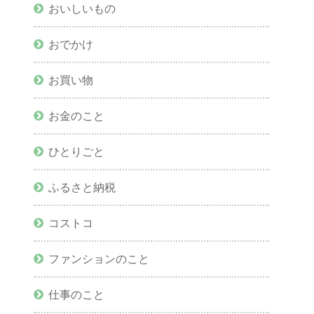
おいしいもの
おでかけ
お買い物
お金のこと
ひとりごと
ふるさと納税
コストコ
ファンションのこと
仕事のこと