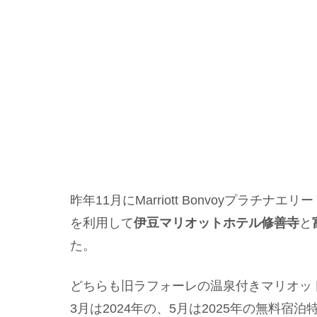
昨年11月にMarriott Bonvoyプラ
を利用して
伊豆マリオットホテル修善寺
と
た。
どちらも旧ラフォーレの温泉付きマリオッ
3月は2024年の、5月は2025年の無料宿