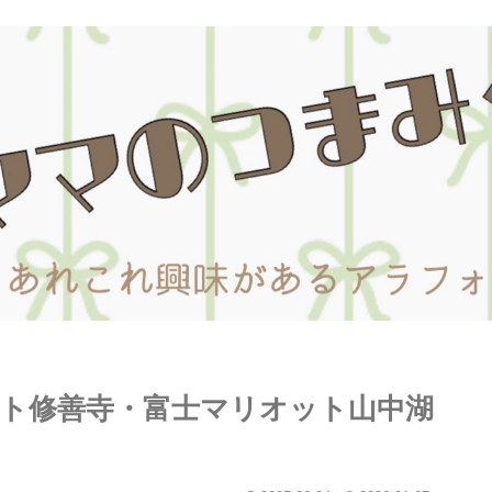
オット修善寺・富士マリオット山中湖