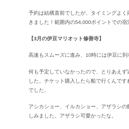
予約は結構直前でしたが、タイミングよく
きました！範囲内の54,000ポイントでの
【3月の伊豆マリオット修善寺】
高速もスムーズに進み、10時には伊豆に到
何も予定していなかったので、とりあえず
した。チケット購入したら船で行くんです
でした。
アシカショー、イルカショー、アザラシの
しみました。アザラシ可愛かったな。