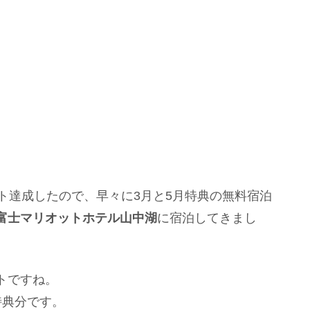
チナエリート達成したので、早々に3月と5月特典の無料宿泊
富士マリオットホテル山中湖
に宿泊してきまし
トですね。
泊特典分です。