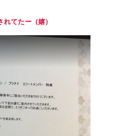
されてたー（嬉）