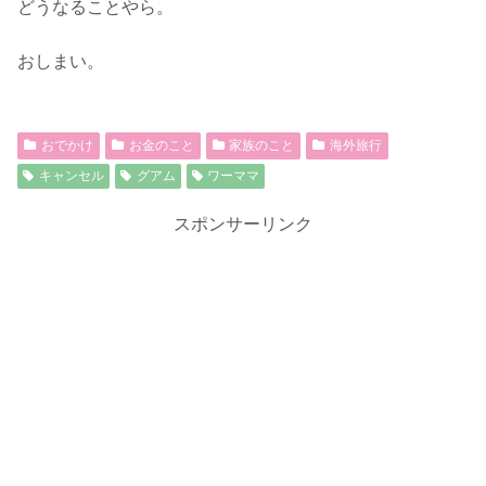
どうなることやら。
おしまい。
おでかけ
お金のこと
家族のこと
海外旅行
キャンセル
グアム
ワーママ
スポンサーリンク