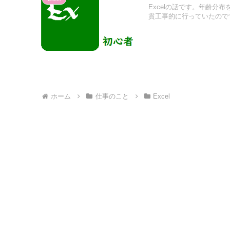
Excelの話です。年齢
貫工事的に行っていたのです.
ホーム
仕事のこと
Excel