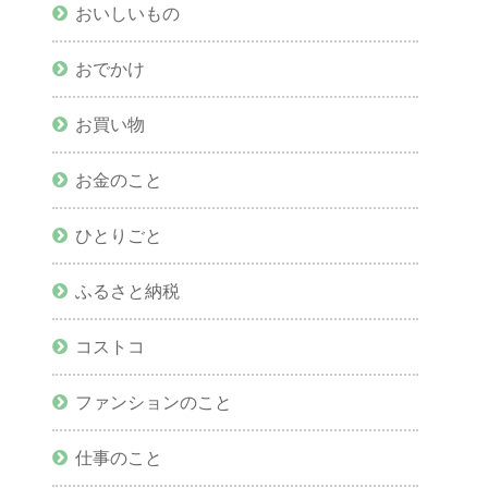
おいしいもの
おでかけ
お買い物
お金のこと
ひとりごと
ふるさと納税
コストコ
ファンションのこと
仕事のこと