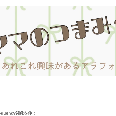
equency関数を使う