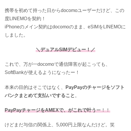
携帯を初めて持った日からdocomoユーザーだけど、この
度LINEMOを契約！
iPhoneのメイン契約はdocomoのまま、eSIMをLINEMOに
しました。
＼デュアルSIMデビュー！／
これで、万が一docomoで通信障害が起こっても、
SoftBankが使えるようになったー！
本来の目的はそこではなく、
PayPayのチャージをソフト
バンクまとめて支払いですること
。
PayPayチャージをAMEXで、がこれで叶う
ー！！
けどまだ与信の関係上、5,000円上限なんだけど。笑