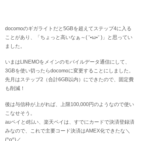
docomoのギガライトだと5GBを超えてステップ4に入る
ことがあり、「ちょっと高いなぁ～( ˘•ω•˘ )」と思ってい
ました。
いまはLINEMOをメインのモバイルデータ通信にして、
3GBを使い切ったらdocomoに変更することにしました。
先月はステップ2（合計6GB以内）にできたので、固定費
も削減！
後は与信枠が上がれば、上限100,000円のようなので使い
こなせそう。
auペイとd払い、楽天ペイは、すでにカードで決済登録済
みなので、これで主要コード決済はAMEX化できたな＼
(^o^)／