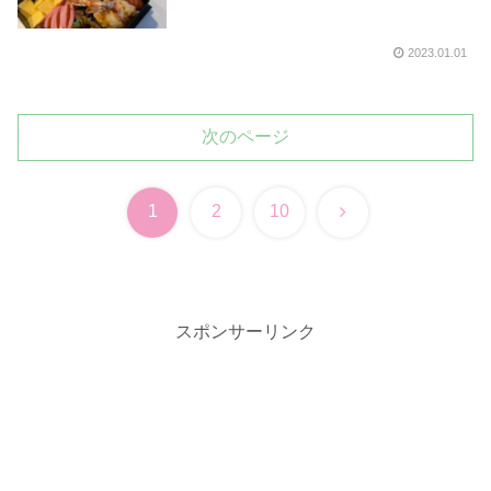
2023.01.01
次のページ
次
1
2
10
へ
スポンサーリンク