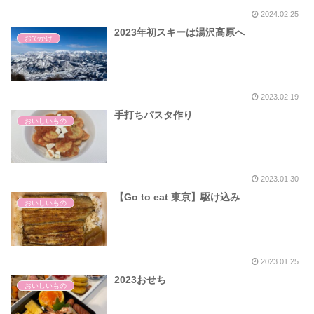
2024.02.25
2023年初スキーは湯沢高原へ
おでかけ
2023.02.19
手打ちパスタ作り
おいしいもの
2023.01.30
【Go to eat 東京】駆け込み
おいしいもの
2023.01.25
2023おせち
おいしいもの