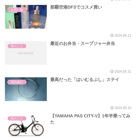
那覇空港DFSでコスメ買い
お買い物
2024.06.11
最近のお弁当・スープジャー弁当
私のこと
2024.05.31
最高だった「はいむるぶし」ステイ
国内旅行
2024.05.10
【YAMAHA PAS CITY-V】1年半乗ってみ
私のこと
た