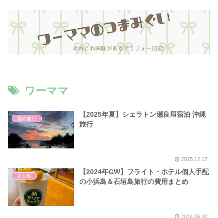
ワーママ
【2025年夏】シェラトン瀬良垣宿泊 沖縄
国内旅行
旅行
2025.12.17
【2024年GW】フライト・ホテル個人手配
未分類
の小浜島＆石垣島旅行の費用まとめ
2024.06.30