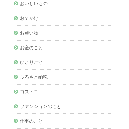
おいしいもの
おでかけ
お買い物
お金のこと
ひとりごと
ふるさと納税
コストコ
ファンションのこと
仕事のこと