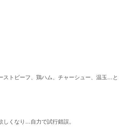
ーストビーフ、鶏ハム、チャーシュー、温玉…と
欲しくなり…自力で試行錯誤。