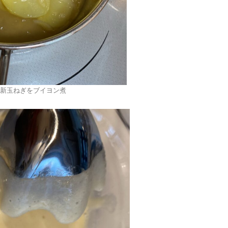
新玉ねぎをブイヨン煮