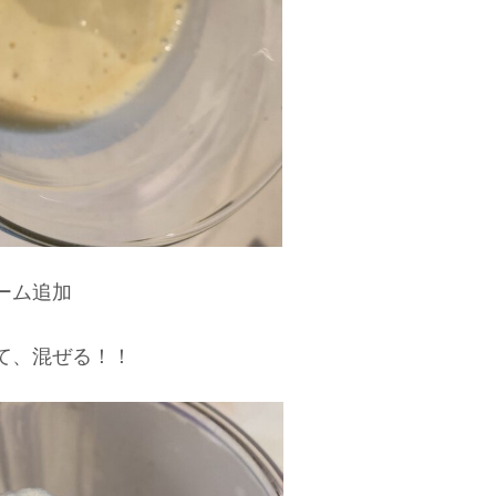
ーム追加
て、混ぜる！！