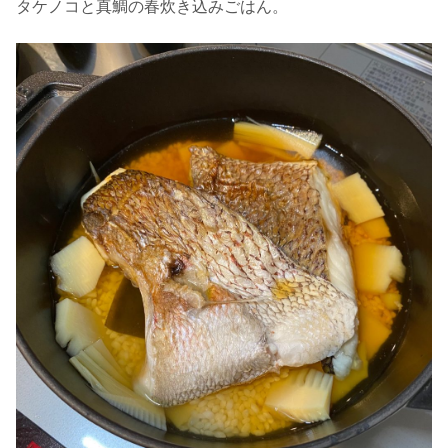
タケノコと真鯛の春炊き込みごはん。