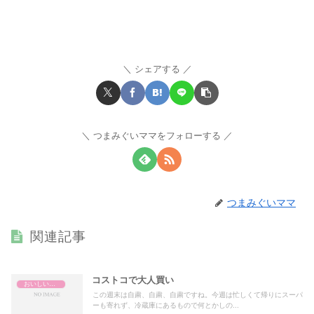
シェアする
つまみぐいママをフォローする
つまみぐいママ
関連記事
コストコで大人買い
おいしいもの
この週末は自粛、自粛、自粛ですね。今週は忙しくて帰りにスーパ
ーも寄れず、冷蔵庫にあるもので何とかしの...