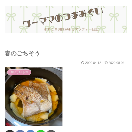
春のごちそう
2020.04.12
2022.08.04
おいしいもの