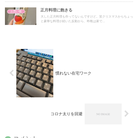
正月料理に飽きる
お買い物
大した正月料理も作ってないんですけど。笑クリスマスからちょっ
と豪華な料理が続いた反動から、昨晩は家で...
慣れない在宅ワーク
コロナ太りを回避