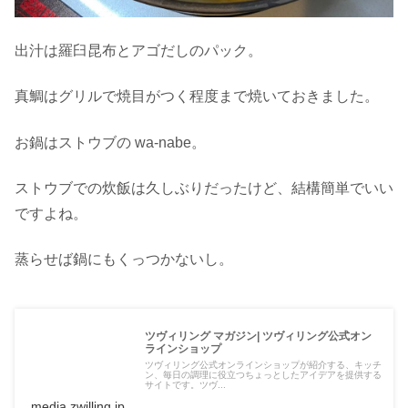
出汁は羅臼昆布とアゴだしのパック。
真鯛はグリルで焼目がつく程度まで焼いておきました。
お鍋はストウブの wa-nabe。
ストウブでの炊飯は久しぶりだったけど、結構簡単でいい
ですよね。
蒸らせば鍋にもくっつかないし。
ツヴィリング マガジン| ツヴィリング公式オン
ラインショップ
ツヴィリング公式オンラインショップが紹介する、キッチ
ン、毎日の調理に役立つちょっとしたアイデアを提供する
サイトです。ツヴ...
media.zwilling.jp