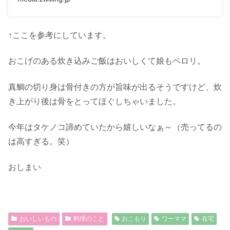
↑ここを参考にしています。
おこげのある炊き込みご飯はおいしくて娘もペロリ。
真鯛の切り身は骨付きの方が旨味が出るそうですけど、炊
き上がり後は骨をとってほぐしちゃいました。
今年はタケノコ諦めていたから嬉しいなぁ～（売ってるの
は高すぎる。笑）
おしまい
おいしいもの
料理のこと
おこもり
ワーママ
在宅